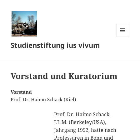
MENÜ
Studienstiftung ius vivum
UND
WIDGETS
Vorstand und Kuratorium
Vorstand
Prof. Dr. Haimo Schack (Kiel)
Prof. Dr. Haimo Schack,
LL.M. (Berkeley/USA),
Jahrgang 1952, hatte nach
Professuren in Bonn und