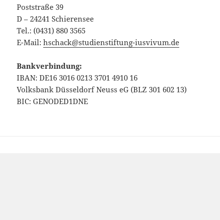
Poststraße 39
D – 24241 Schierensee
Tel.: (0431) 880 3565
E-Mail:
hschack@studienstiftung-iusvivum.de
Bankverbindung:
IBAN: DE16 3016 0213 3701 4910 16
Volksbank Düsseldorf Neuss eG (BLZ 301 602 13)
BIC: GENODED1DNE